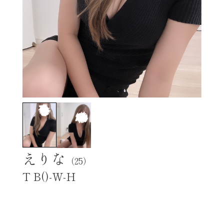
えりな
（25）
T B()-W-H