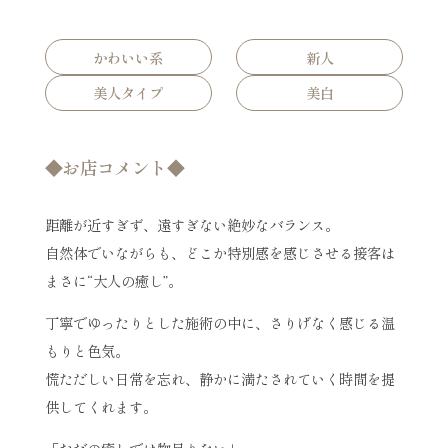
かわいい系
新人
美人タイプ
美白
◆お店コメント◆
距離が近すぎず、遠すぎない絶妙なバランス。
自然体でいながらも、どこか特別感を感じさせる接客は
まさに“大人の癒し”。
丁寧でゆったりとした施術の中に、さりげなく感じる温
もりと色気。
慌ただしい日常を忘れ、静かに満たされていく時間を提
供してくれます。