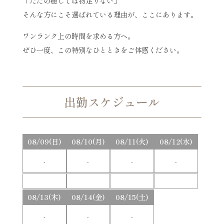
「ただの癒しでは物足りない」
そんな方にこそ選ばれている理由が、ここにあります。
ワンランク上の時間を求める方へ。
ぜひ一度、この特別なひとときをご体感ください。
出勤スケジュール
08/09(日)
08/10(月)
08/11(火)
08/12(水)
-
-
-
-
08/13(木)
08/14(金)
08/15(土)
-
-
-