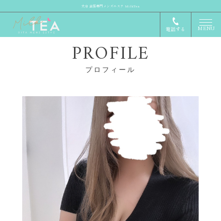
大分 出張専門メンズエステ MilkTea
MENU
電話する
PROFILE
プロフィール