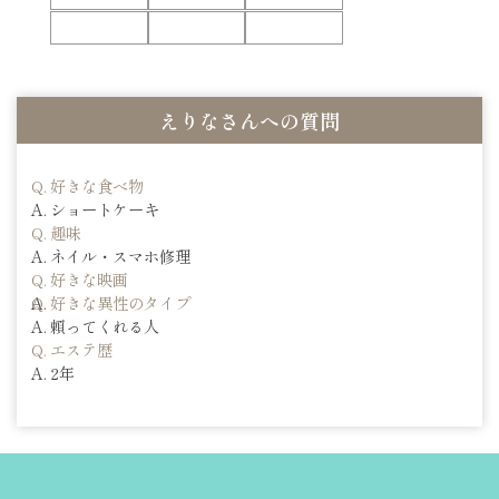
えりなさんへの質問
好きな食べ物
ショートケーキ
趣味
ネイル・スマホ修理
好きな映画
好きな異性のタイプ
頼ってくれる人
エステ歴
2年