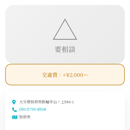
△
要相談
交通費：+¥2,000〜
大分県別府市鉄輪字山ノ上580-1
050-5799-8508
別府市