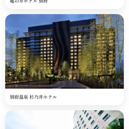
亀の井ホテル 別府
別府温泉 杉乃井ホテル