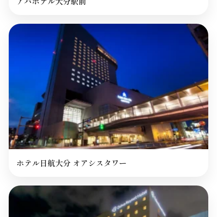
アパホテル大分駅前
ホテル日航大分 オアシスタワー