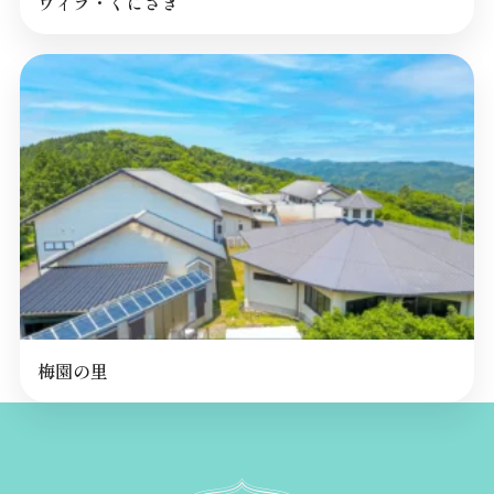
ヴィラ・くにさき
梅園の里