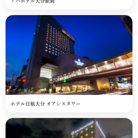
アパホテル大分駅前
ホテル日航大分 オアシスタワー