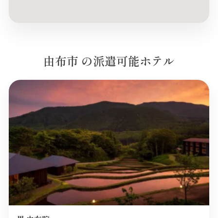
由布市 の派遣可能ホテル