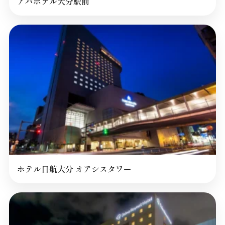
アパホテル大分駅前
ホテル日航大分 オアシスタワー