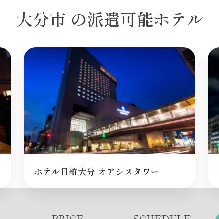
大分市 の派遣可能ホテル
ホテル日航大分 オアシスタワー
PRICE
SCHEDULE