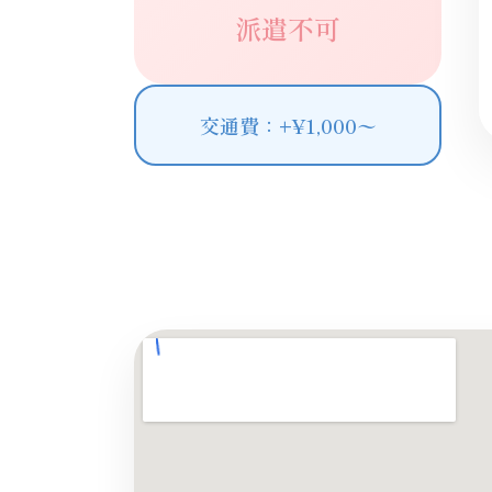
派遣不可
交通費：+¥1,000〜