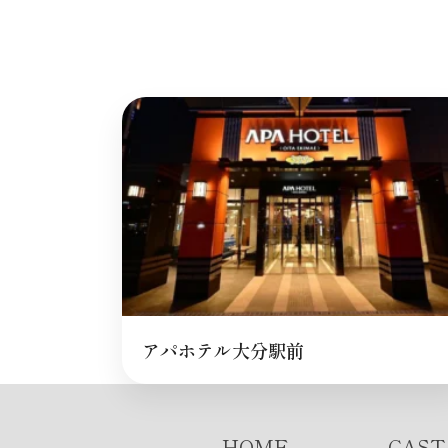
アパホテル大分駅前
HOME
CAST