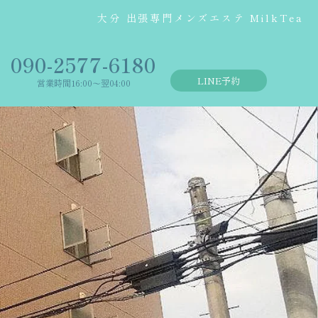
大分 出張専門メンズエステ MilkTea
‭090-2577-6180
LINE予約
営業時間16:00〜翌04:00