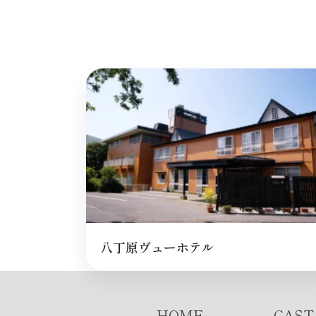
八丁原ヴューホテル
HOME
CAST