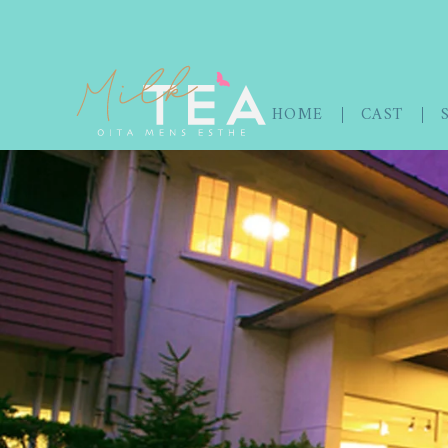
HOME
CAST