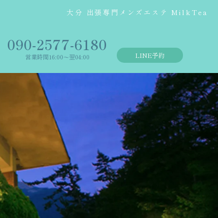
大分 出張専門メンズエステ MilkTea
‭090-2577-6180
LINE予約
営業時間16:00〜翌04:00