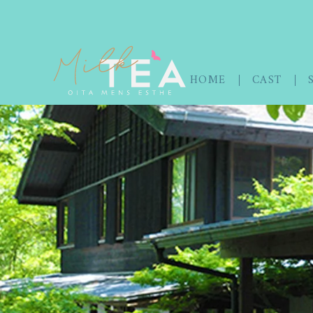
HOME
CAST