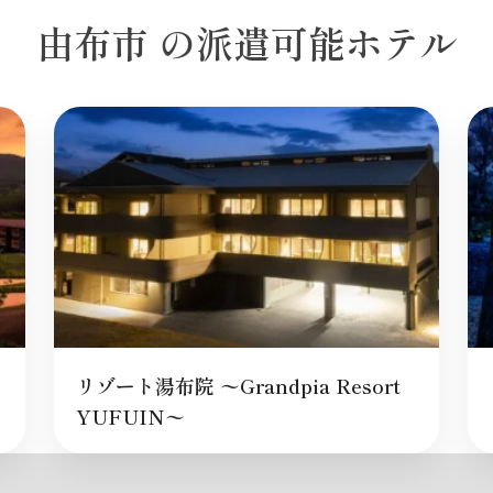
由布市 の派遣可能ホテル
リゾート湯布院 〜Grandpia Resort
YUFUIN〜