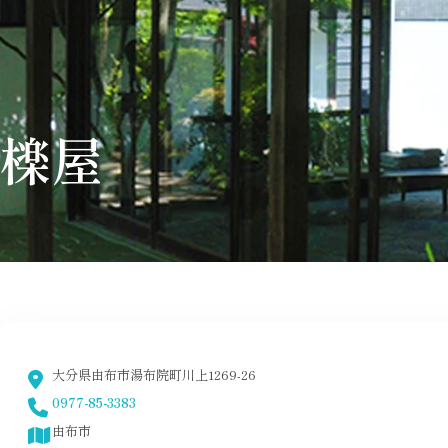
 檪屋
大分県由布市湯布院町川上1269-26
0977-85-3383
由布市