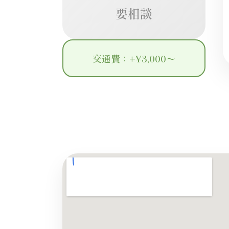
要相談
交通費：+¥3,000〜