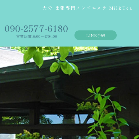
大分 出張専門メンズエステ MilkTea
‭090-2577-6180
LINE予約
営業時間16:00〜翌04:00