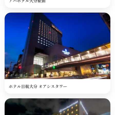
アパホテル大分駅前
ホテル日航大分 オアシスタワー