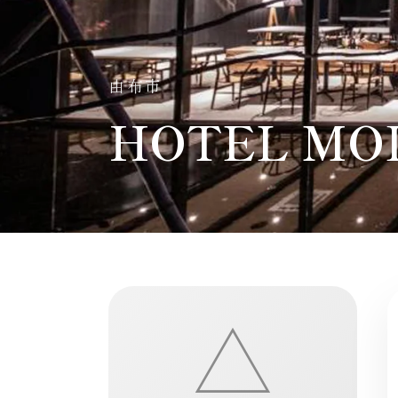
由布市
HOTEL MO
△