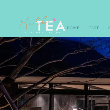
HOME
CAST