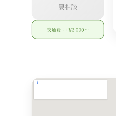
要相談
交通費：+¥3,000〜