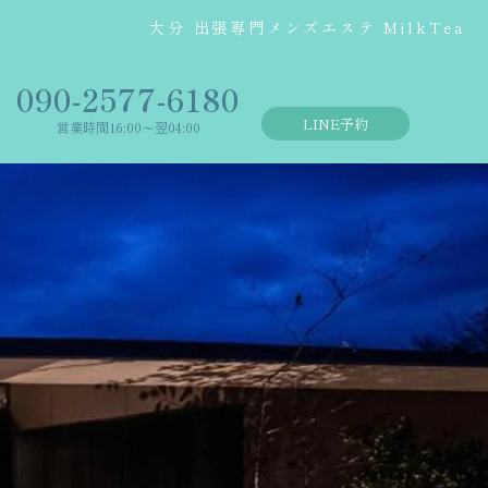
大分 出張専門メンズエステ MilkTea
‭090-2577-6180
LINE予約
営業時間16:00〜翌04:00