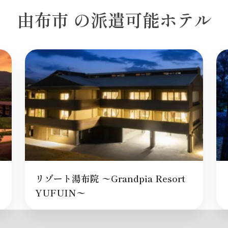
由布市 の派遣可能ホテル
リゾート湯布院 〜Grandpia Resort
YUFUIN〜