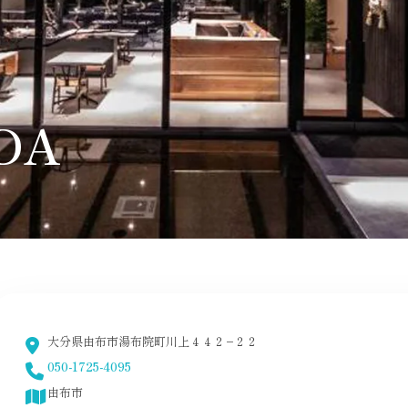
DA
大分県由布市湯布院町川上４４２−２２
050-1725-4095
由布市