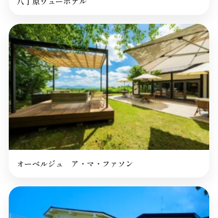
八丁原ヴューホテル
オーベルジュ ア・マ・ファソン