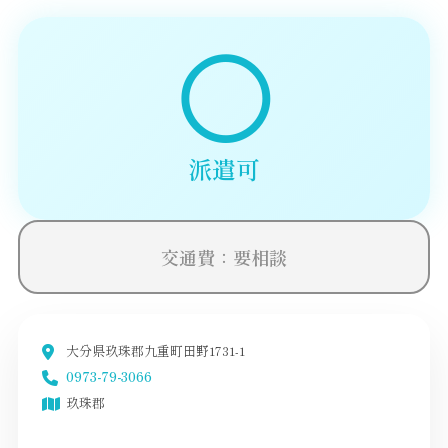
◯
派遣可
交通費：要相談
大分県玖珠郡九重町田野1731-1
0973-79-3066
玖珠郡