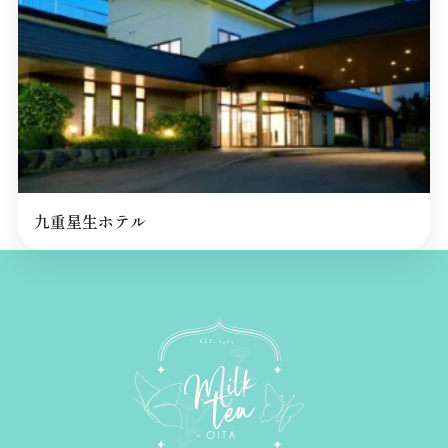
九重星生ホテル