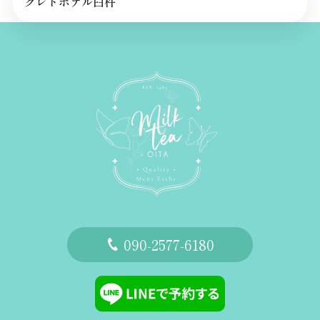
クレドホテル臼杵
‭090-2577-6180