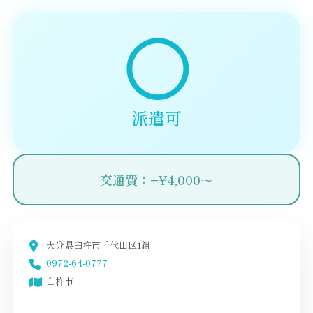
◯
派遣可
交通費：+¥4,000〜
大分県臼杵市千代田区1組
0972-64-0777
臼杵市