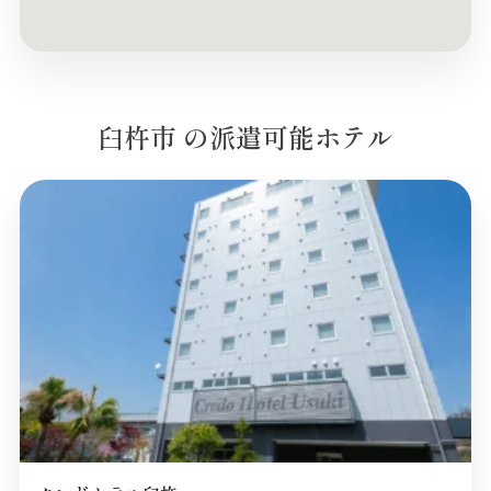
臼杵市 の派遣可能ホテル