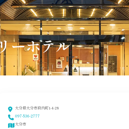
リーホテル
大分県大分市府内町1-4-28
097-536-2777
大分市