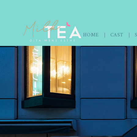
HOME
CAST