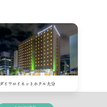
ダイワロイネットホテル大分