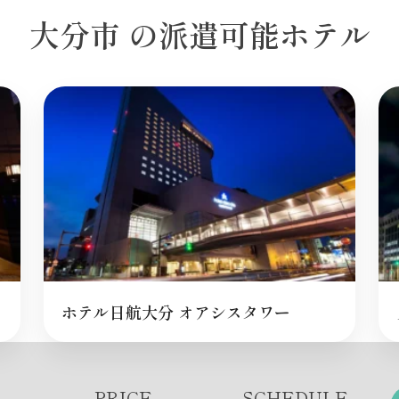
大分市 の派遣可能ホテル
ホテル日航大分 オアシスタワー
PRICE
SCHEDULE