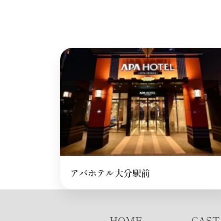
アパホテル大分駅前
HOME
CAST