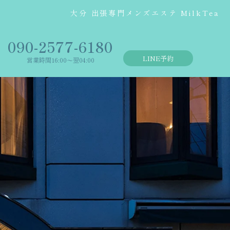
大分 出張専門メンズエステ MilkTea
‭090-2577-6180
LINE予約
営業時間16:00〜翌04:00