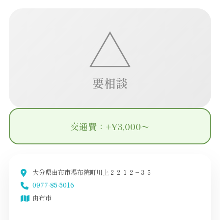
△
要相談
交通費：+¥3,000〜
大分県由布市湯布院町川上２２１２−３５
0977-85-5016
由布市