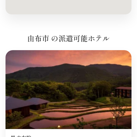
由布市 の派遣可能ホテル