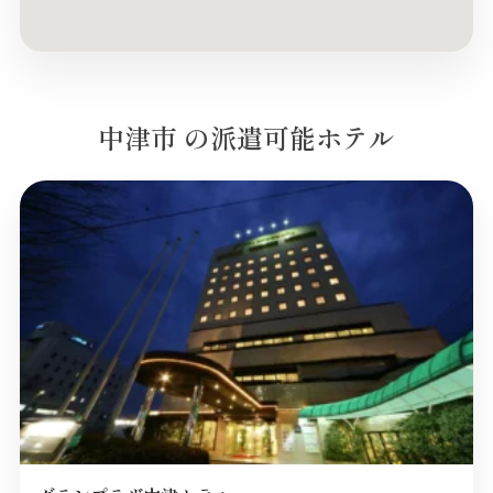
中津市 の派遣可能ホテル