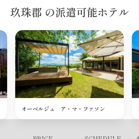
玖珠郡 の派遣可能ホテル
オーベルジュ ア・マ・ファソン
PRICE
SCHEDULE