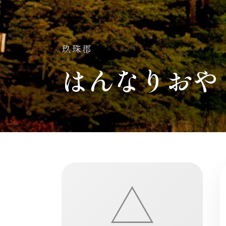
玖珠郡
はんなりおや
△