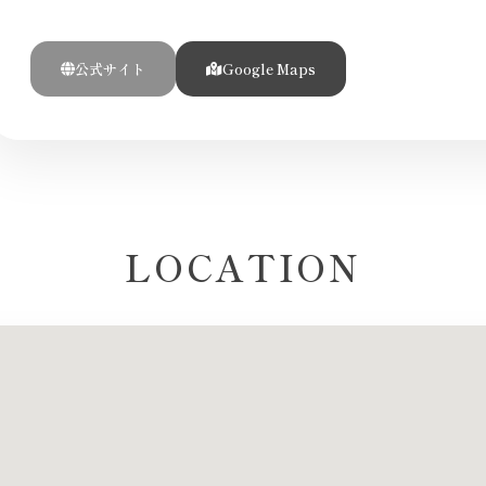
公式サイト
Google Maps
LOCATION