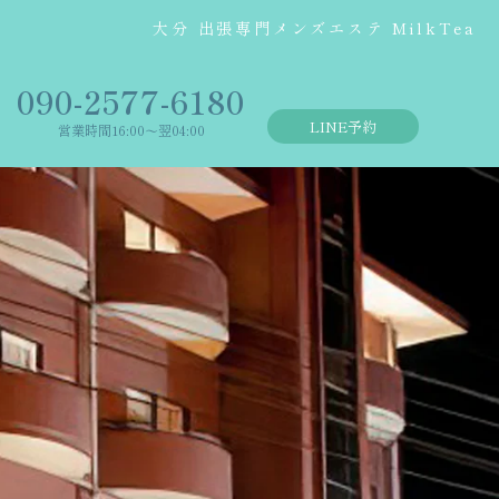
大分 出張専門メンズエステ MilkTea
‭090-2577-6180
LINE予約
営業時間16:00〜翌04:00