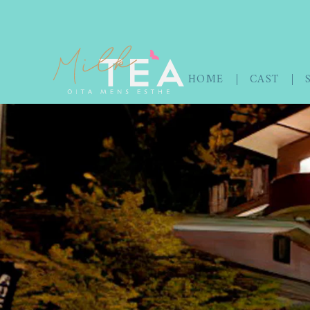
HOME
CAST