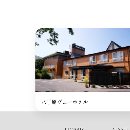
八丁原ヴューホテル
HOME
CAST