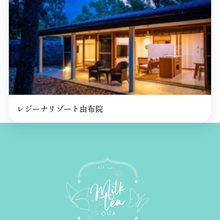
レジーナリゾート由布院