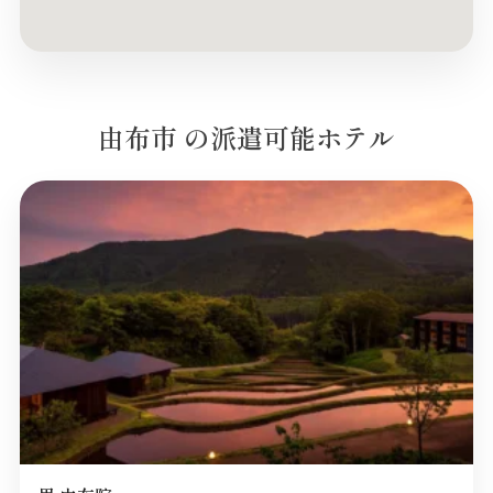
由布市 の派遣可能ホテル