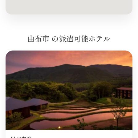
由布市 の派遣可能ホテル