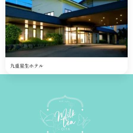
九重星生ホテル