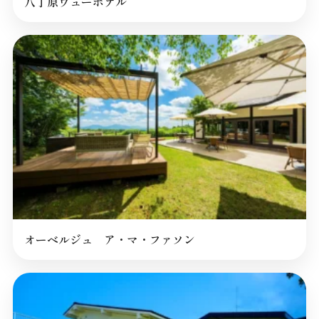
八丁原ヴューホテル
オーベルジュ ア・マ・ファソン