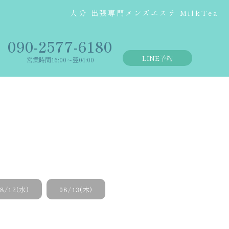
大分 出張専門メンズエステ MilkTea
‭090-2577-6180
LINE予約
営業時間16:00〜翌04:00
8/12(水)
08/13(木)