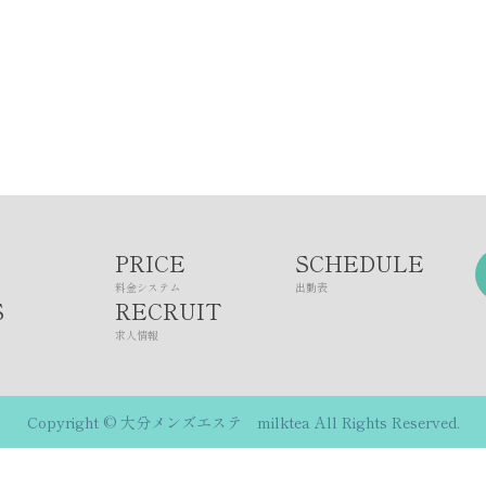
PRICE
SCHEDULE
料金システム
出勤表
S
RECRUIT
求人情報
Copyright © 大分メンズエステ milktea All Rights Reserved.