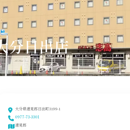
 大分日出店
大分県速見郡日出町3199-1
0977-73-3301
速見郡