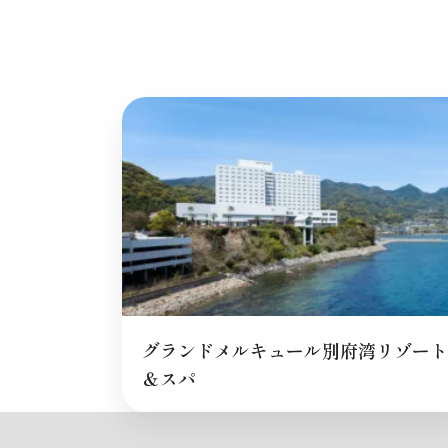
グランドメルキュール別府湾リゾート
＆スパ