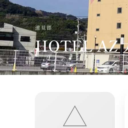
速見郡
HOTEL AZ
△