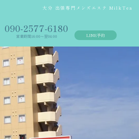
大分 出張専門メンズエステ MilkTea
‭090-2577-6180
LINE予約
営業時間16:00〜翌04:00