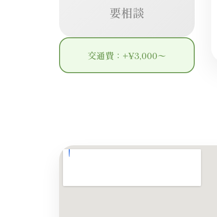
要相談
交通費：+¥3,000〜