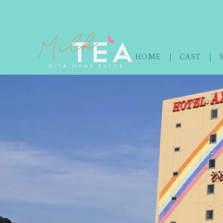
HOME
CAST