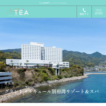
大分 出張専門メンズエステ MilkTea
MENU
電話する
速見郡
グランドメルキュール別府湾リゾート＆スパ