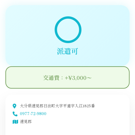
◯
派遣可
交通費：+¥3,000〜
大分県速見郡日出町大字平道字入江1825番
0977-72-9800
速見郡