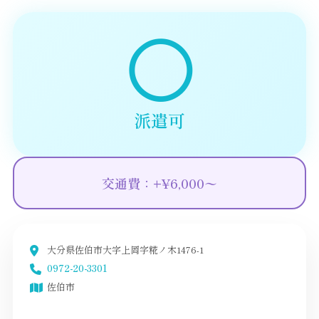
◯
派遣可
交通費：+¥6,000〜
大分県佐伯市大字上岡字糀ノ木1476-1
0972-20-3301
佐伯市