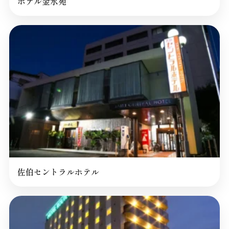
ホテル金水苑
佐伯セントラルホテル