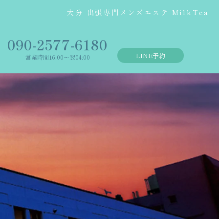
大分 出張専門メンズエステ MilkTea
‭090-2577-6180
LINE予約
営業時間16:00〜翌04:00