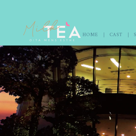
HOME
CAST