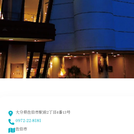
大分県佐伯市駅前2丁目4番13号
0972-22-8181
佐伯市