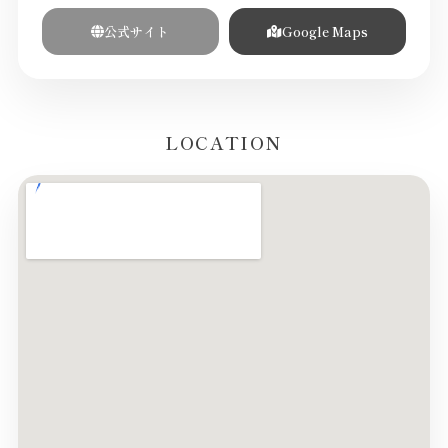
公式サイト
Google Maps
LOCATION