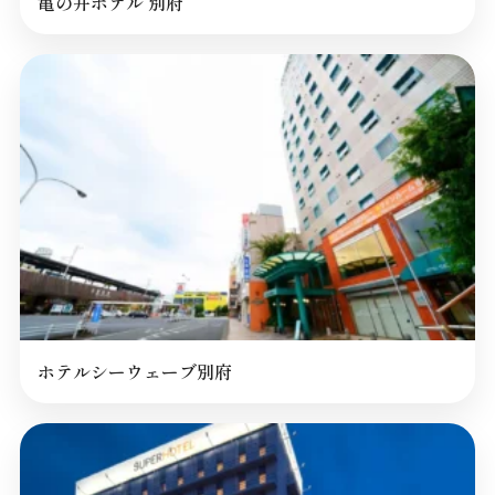
亀の井ホテル 別府
ホテルシーウェーブ別府