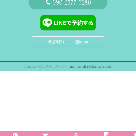
‭090-2577-6180
営業時間16:00〜翌04:00
Copyright © 大分メンズエステ milktea All Rights Reserved.