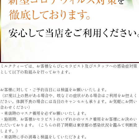
ミルクティーでは、お客様ならびにセラピスト及びスタッフへの感染症対策
として以下の取組みを行っております。
お客様に対して・ご予約当日には検温をお願いいたします。
（37度以上の熱がある場合や、咳などの症状がある場合はご利用をお控えく
ださい。体調不良の場合には当日のキャンセルも承ります。お気軽にお問い
合わせください）
・来店時のマスク着用を必ずお願いいたします。
・施術時、お客様かセラピストのいずれかのマスク着用をお客様にお決めい
ただいております。（こちらの終了時期は東京都の感染状況を鑑みて判断致
します。）
・来店時に手の消毒と検温をしていただきます。