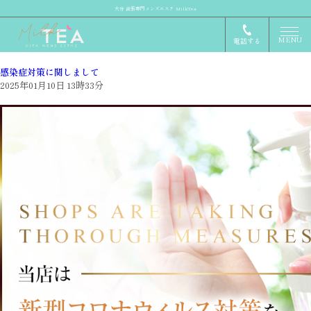
大分 出張専門メンズエステ MilkTea
MENU
電話する
感染症対策に関しまして
2025年01月10日 13時33分