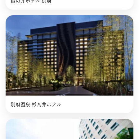
亀の井ホテル 別府
別府温泉 杉乃井ホテル