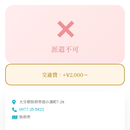
✕
派遣不可
交通費：+¥2,000〜
大分県別府市田の湯町7-28
0977-25-5822
別府市