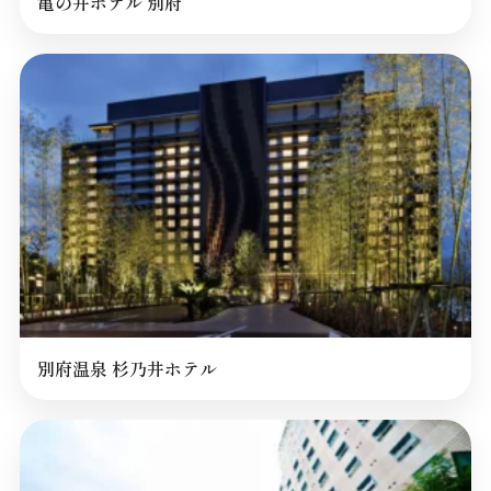
亀の井ホテル 別府
別府温泉 杉乃井ホテル