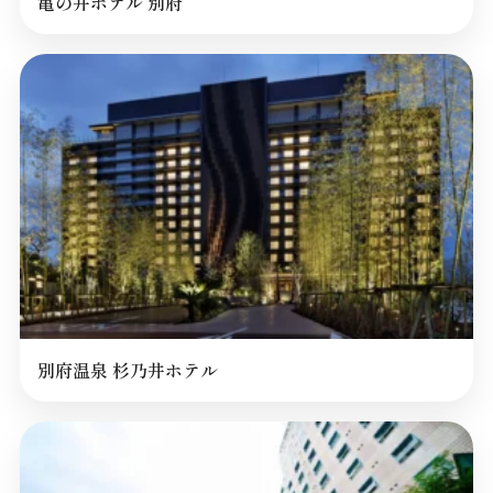
亀の井ホテル 別府
別府温泉 杉乃井ホテル