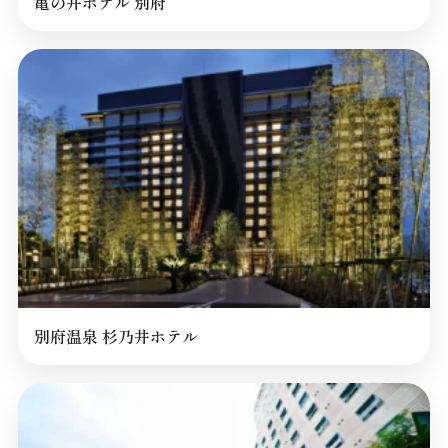
亀の井ホテル 別府
別府温泉 杉乃井ホテル