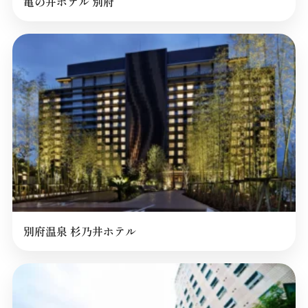
亀の井ホテル 別府
別府温泉 杉乃井ホテル