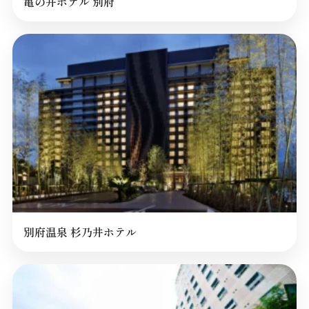
亀の井ホテル 別府
別府温泉 杉乃井ホテル