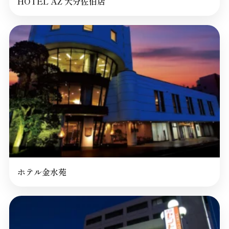
HOTEL AZ 大分佐伯店
ホテル金水苑