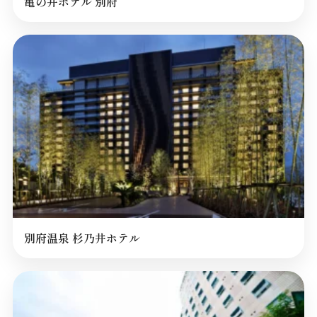
亀の井ホテル 別府
別府温泉 杉乃井ホテル