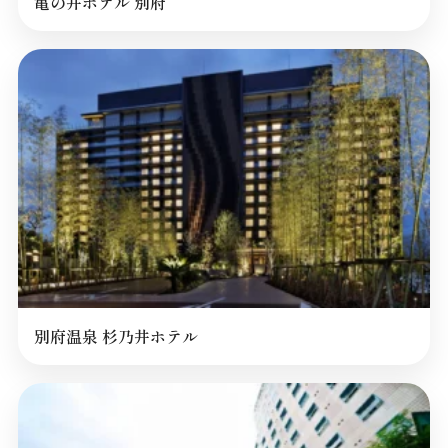
亀の井ホテル 別府
別府温泉 杉乃井ホテル