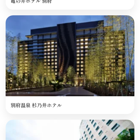
亀の井ホテル 別府
別府温泉 杉乃井ホテル