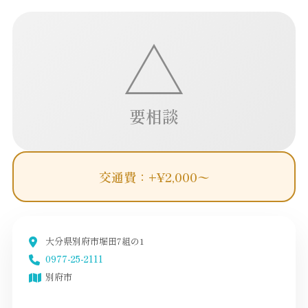
△
要相談
交通費：+¥2,000〜
大分県別府市堀田7組の1
0977-25-2111
別府市