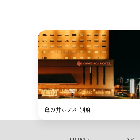
亀の井ホテル 別府
HOME
CAST