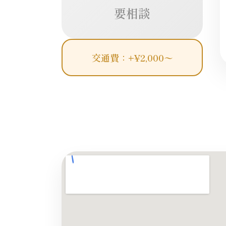
要相談
交通費：+¥2,000〜