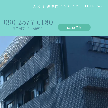
大分 出張専門メンズエステ MilkTea
‭090-2577-6180
LINE予約
営業時間16:00〜翌04:00