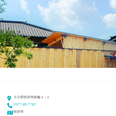
大分県別府市鉄輪４−２
0977-85-7782
別府市