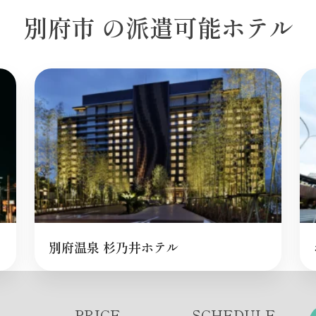
別府市 の派遣可能ホテル
別府温泉 杉乃井ホテル
PRICE
SCHEDULE