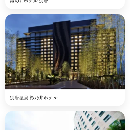
亀の井ホテル 別府
別府温泉 杉乃井ホテル